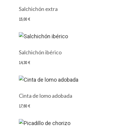
Salchichón extra
15,00 €
Salchichón ibérico
14,30 €
Cinta de lomo adobada
17,60 €