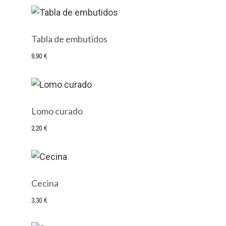
Tabla de embutidos
9,90 €
Lomo curado
2,20 €
Cecina
3,30 €