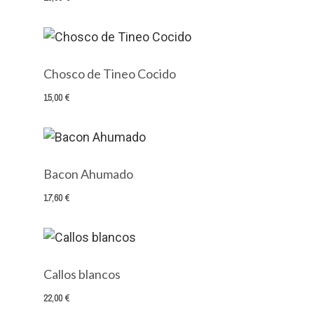
Chosco de Tineo Cocido
15,00 €
Bacon Ahumado
17,60 €
Callos blancos
22,00 €