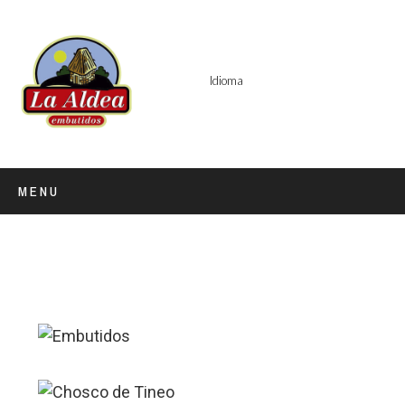
Idioma
MENU