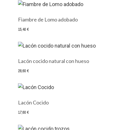
Fiambre de Lomo adobado
15,40 €
Lacón cocido natural con hueso
28,60 €
Lacón Cocido
17,60 €