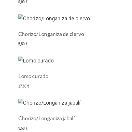
9,90 €
Chorizo/Longaniza de ciervo
5,50 €
Lomo curado
17,60 €
Chorizo/Longaniza jabalí
5,50 €