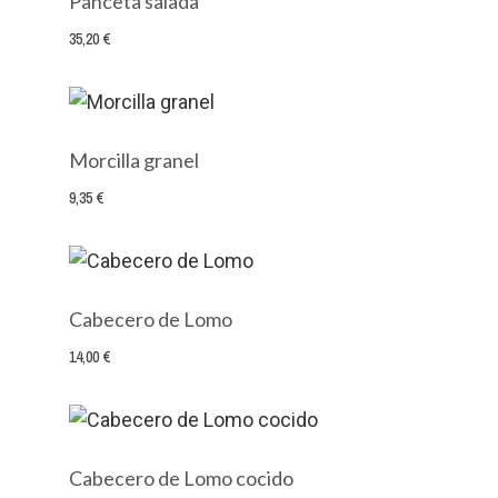
Panceta salada
35,20 €
Morcilla granel
9,35 €
Cabecero de Lomo
14,00 €
Cabecero de Lomo cocido