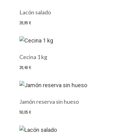
Lacón salado
26,95 €
Cecina 1 kg
26,40 €
Jamón reserva sin hueso
50,05 €