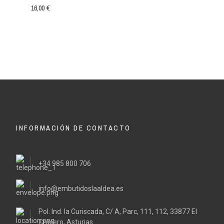
16,00 €
INFORMACIÓN DE CONTACTO
+34 985 800 706
info@embutidoslaaldea.es
Pol. Ind. la Curiscada, C/ A, Parc, 111, 112, 33877 El
Crucero, Asturias