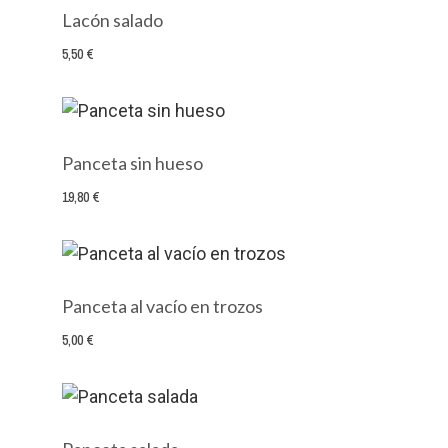
Lacón salado
5,50 €
Panceta sin hueso
19,80 €
Panceta al vacío en trozos
5,00 €