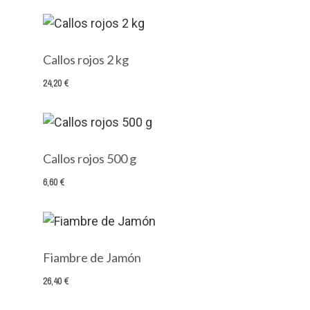
Callos rojos 2 kg
24,20 €
Callos rojos 500 g
6,60 €
Fiambre de Jamón
26,40 €