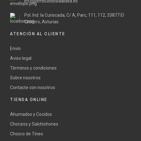
info@embutidoslaaldea.es
Pol. Ind. la Curiscada, C/ A, Parc, 111, 112, 33877 El
Crucero, Asturias
ATENCIÓN AL CLIENTE
Envío
Aviso legal
Términos y condiciones
Sobre nosotros
Contacte con nosotros
TIENDA ONLINE
Ahumados y Cocidos
Chorizos y Salchichones
Chosco de Tineo