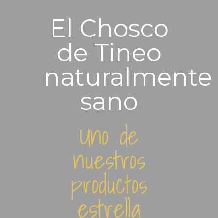
El Chosco
de Tineo
naturalmente
sano
Uno de
nuestros
productos
estrella