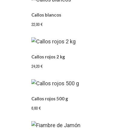
Callos blancos
22,00 €
Callos rojos 2 kg
24,20 €
Callos rojos 500 g
6,60 €