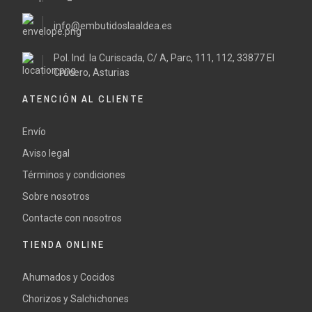
info@embutidoslaaldea.es
Pol. Ind. la Curiscada, C/ A, Parc, 111, 112, 33877 El
Crucero, Asturias
ATENCIÓN AL CLIENTE
Envío
Aviso legal
Términos y condiciones
Sobre nosotros
Contacte con nosotros
TIENDA ONLINE
Ahumados y Cocidos
Chorizos y Salchichones