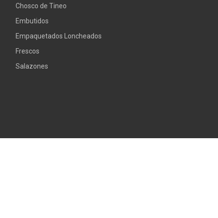
Chosco de Tineo
Embutidos
Empaquetados Loncheados
Frescos
Salazones