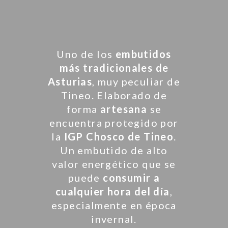
Uno de los
embutidos
más tradicionales de
Asturias
, muy peculiar de
Tineo. Elaborado de
forma
artesana
se
encuentra protegido por
la
IGP Chosco de Tineo
.
Un embutido de alto
valor energético que se
puede
consumir a
cualquier hora del día
,
especialmente en época
invernal.