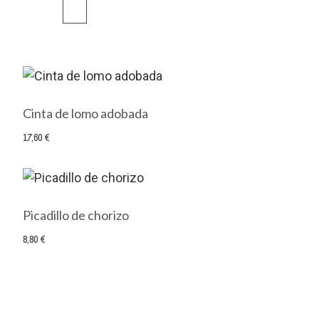
Cinta de lomo adobada
17,60 €
Picadillo de chorizo
8,80 €