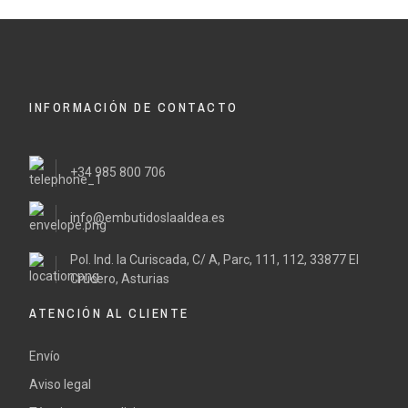
INFORMACIÓN DE CONTACTO
+34 985 800 706
info@embutidoslaaldea.es
Pol. Ind. la Curiscada, C/ A, Parc, 111, 112, 33877 El
Crucero, Asturias
ATENCIÓN AL CLIENTE
Envío
Aviso legal