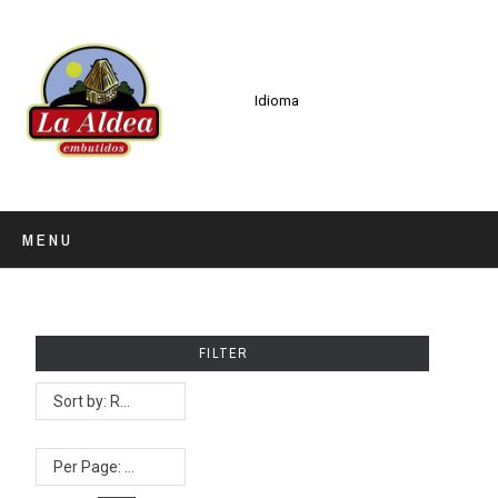
Idioma
MENU
FILTER
Sort by: Relevancia
Per Page: 50